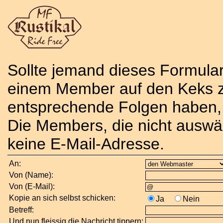
Sollte jemand dieses Formula
einem Member auf den Keks z
entsprechende Folgen haben, 
Die Members, die nicht auswäh
keine E-Mail-Adresse.
An:
Von (Name):
Von (E-Mail):
Kopie an sich selbst schicken:
Ja
Nein
Betreff:
Und nun fleissig die Nachricht tippern: